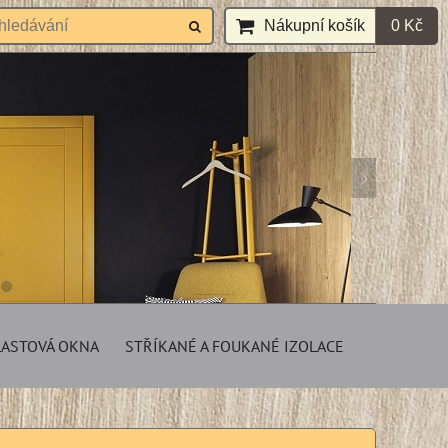
Nákupní košík
0 Kč
LASTOVÁ OKNA
STŘÍKANÉ A FOUKANÉ IZOLACE