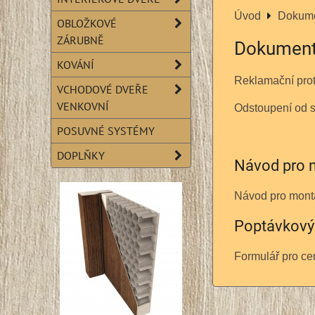
Úvod
Dokum
OBLOŽKOVÉ
ZÁRUBNĚ
Dokumen
KOVÁNÍ
Reklamační pro
VCHODOVÉ DVEŘE
VENKOVNÍ
Odstoupení od 
POSUVNÉ SYSTÉMY
DOPLŇKY
Návod pro 
Návod pro montá
Poptávkový 
Formulář pro ce