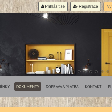
Přihlásit se
Registrace
MÍNKY
DOKUMENTY
DOPRAVA A PLATBA
KONTAKT
P