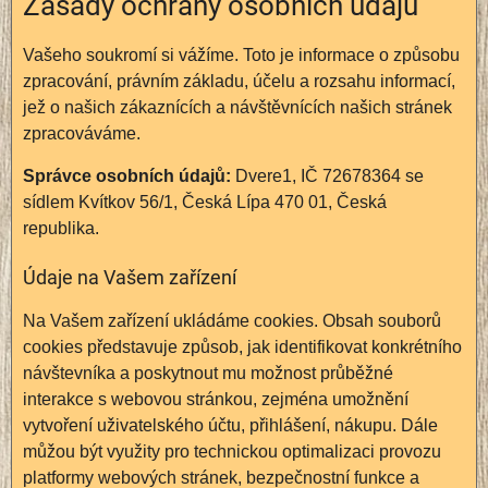
Zásady ochrany osobních údajů
Vašeho soukromí si vážíme. Toto je informace o způsobu
zpracování, právním základu, účelu a rozsahu informací,
jež o našich zákaznících a návštěvnících našich stránek
zpracováváme.
Správce osobních údajů:
Dvere1, IČ 72678364 se
sídlem Kvítkov 56/1, Česká Lípa 470 01, Česká
republika.
Údaje na Vašem zařízení
Na Vašem zařízení ukládáme cookies. Obsah souborů
cookies představuje způsob, jak identifikovat konkrétního
návštevníka a poskytnout mu možnost průběžné
interakce s webovou stránkou, zejména umožnění
vytvoření uživatelského účtu, přihlášení, nákupu. Dále
můžou být využity pro technickou optimalizaci provozu
platformy webových stránek, bezpečnostní funkce a