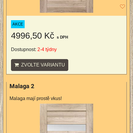
AKCE
4996,50 Kč
s DPH
Dostupnost:
2-4 týdny
ZVOLTE VARIANTU
Malaga 2
Malaga mají prostě vkus!