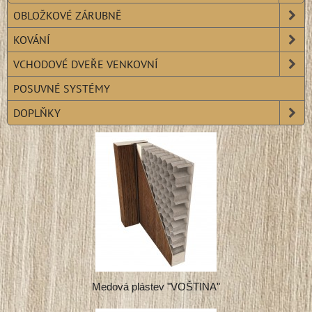
OBLOŽKOVÉ ZÁRUBNĚ
KOVÁNÍ
VCHODOVÉ DVEŘE VENKOVNÍ
POSUVNÉ SYSTÉMY
DOPLŇKY
Medová plástev "VOŠTINA"