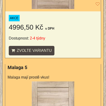
AKCE
4996,50 Kč
s DPH
Dostupnost:
2-4 týdny
ZVOLTE VARIANTU
Malaga 5
Malaga mají prostě vkus!