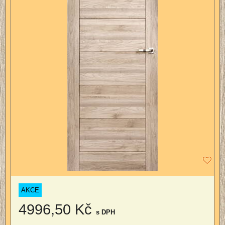
AKCE
4996,50 Kč
s DPH