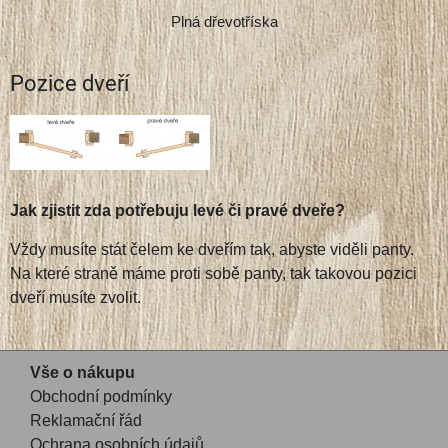
Plná dřevotříska
Pozice dveří
Jak zjistit zda potřebuju levé či pravé dveře?
Vždy musíte stát čelem ke dveřím tak, abyste viděli panty.
Na které straně máme proti sobě panty, tak takovou pozici
dveří musíte zvolit.
Vše o nákupu
Obchodní podmínky
Reklamační řád
Ochrana osobních údajů