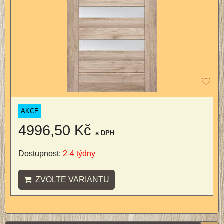
AKCE
4996,50 Kč
s DPH
Dostupnost:
2-4 týdny
ZVOLTE VARIANTU