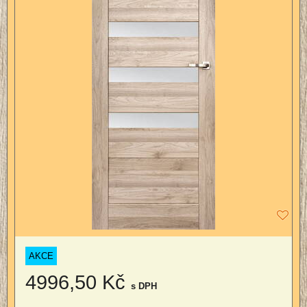
AKCE
4996,50 Kč
s DPH