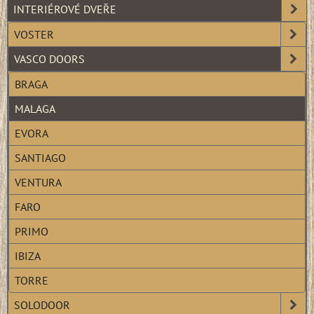
INTERIÉROVÉ DVEŘE
VOSTER
VASCO DOORS
BRAGA
MALAGA
EVORA
SANTIAGO
VENTURA
FARO
PRIMO
IBIZA
TORRE
SOLODOOR