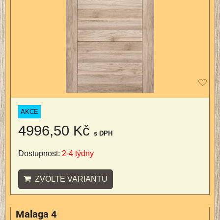
AKCE
4996,50 Kč
s DPH
Dostupnost:
2-4 týdny
ZVOLTE VARIANTU
Malaga 4