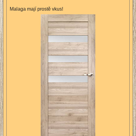
Malaga mají prostě vkus!