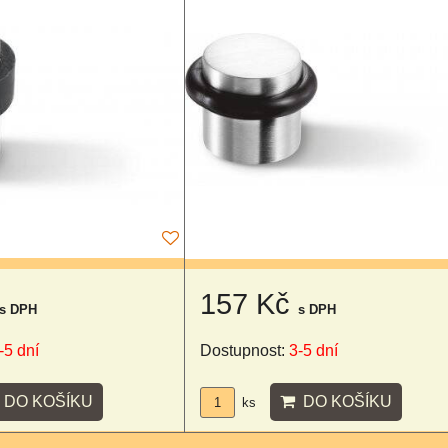
157 Kč
s DPH
s DPH
-5 dní
Dostupnost:
3-5 dní
DO KOŠÍKU
DO KOŠÍKU
ks