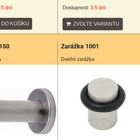
-5 dní
Dostupnost:
3-5 dní
DO KOŠÍKU
ZVOLTE VARIANTU
150
Zarážka 1001
a
Dveřní zarážka