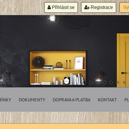
Přihlásit se
Registrace
MÍNKY
DOKUMENTY
DOPRAVA A PLATBA
KONTAKT
P