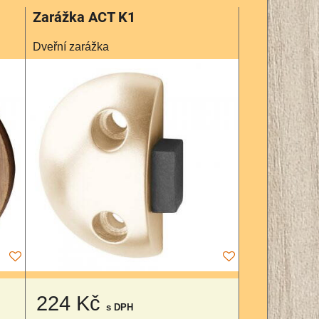
Zarážka ACT K1
Dveřní zarážka
224 Kč
s DPH