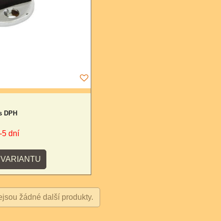
s DPH
-5 dní
VARIANTU
jsou žádné další produkty.