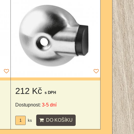
212 Kč
s DPH
Dostupnost:
3-5 dní
DO KOŠÍKU
ks