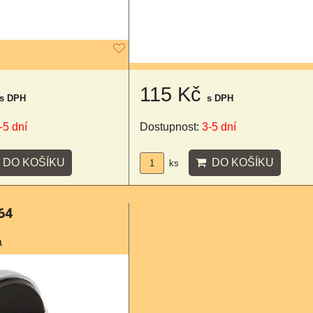
115 Kč
s DPH
s DPH
-5 dní
Dostupnost:
3-5 dní
DO KOŠÍKU
DO KOŠÍKU
ks
64
a