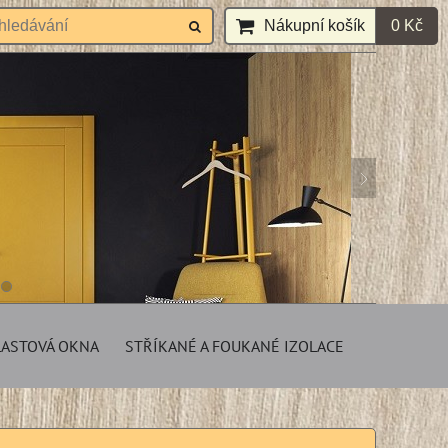
Nákupní košík
0 Kč
LASTOVÁ OKNA
STŘÍKANÉ A FOUKANÉ IZOLACE