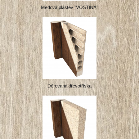
Medová plástev "VOŠTINA"
Děrovaná dřevotříska