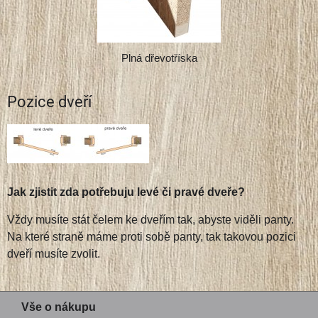
Plná dřevotříska
Pozice dveří
Jak zjistit zda potřebuju levé či pravé dveře?
Vždy musíte stát čelem ke dveřím tak, abyste viděli panty.
Na které straně máme proti sobě panty, tak takovou pozici
dveří musíte zvolit.
Vše o nákupu