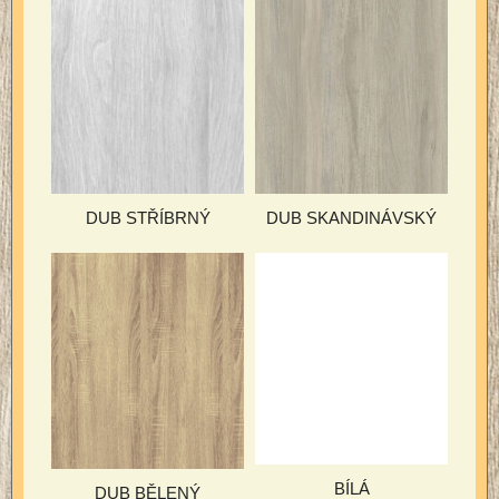
DUB STŘÍBRNÝ
DUB SKANDINÁVSKÝ
BÍLÁ
DUB BĚLENÝ