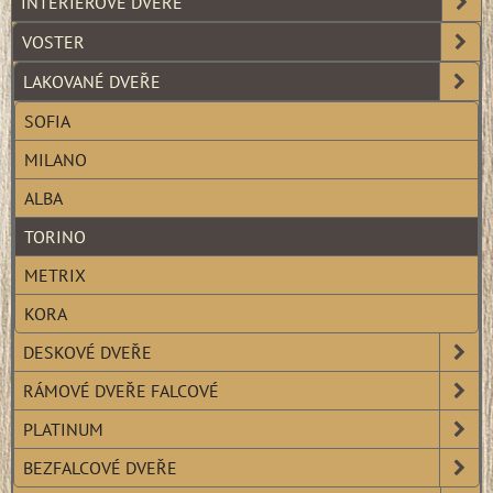
INTERIÉROVÉ DVEŘE
VOSTER
LAKOVANÉ DVEŘE
SOFIA
MILANO
ALBA
TORINO
METRIX
KORA
DESKOVÉ DVEŘE
RÁMOVÉ DVEŘE FALCOVÉ
PLATINUM
BEZFALCOVÉ DVEŘE