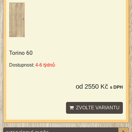
Torino 60
Dostupnost:
4-6 týdnů
od 2550 Kč
s DPH
ZVOLTE VARIANTU