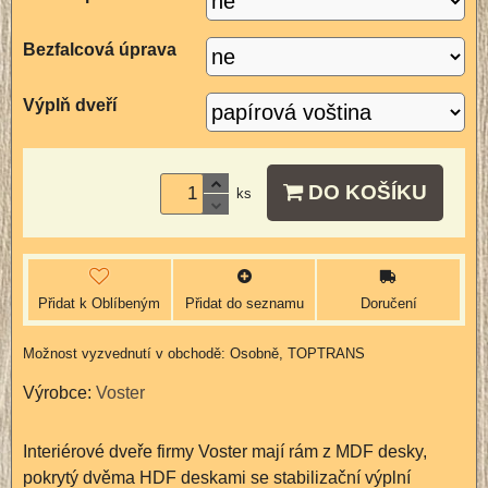
Bezfalcová úprava
Výplň dveří
DO KOŠÍKU
ks
Přidat k Oblíbeným
Přidat do seznamu
Doručení
Osobně, TOPTRANS
Výrobce:
Voster
Interiérové dveře firmy Voster mají rám z MDF desky,
pokrytý dvěma HDF deskami se stabilizační výplní