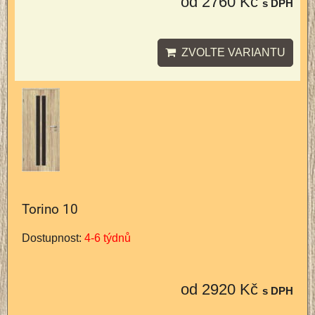
od 2760 Kč
s DPH
ZVOLTE VARIANTU
Torino 10
Dostupnost:
4-6 týdnů
od 2920 Kč
s DPH