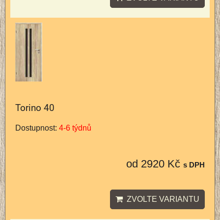
Torino 40
Dostupnost:
4-6 týdnů
od 2920 Kč
s DPH
ZVOLTE VARIANTU