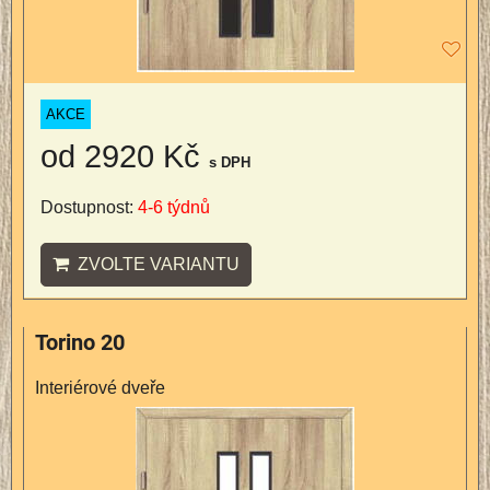
AKCE
od 2920 Kč
s DPH
Dostupnost:
4-6 týdnů
ZVOLTE VARIANTU
Torino 20
Interiérové dveře