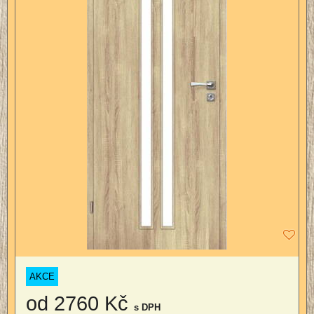
AKCE
od 2760 Kč
s DPH