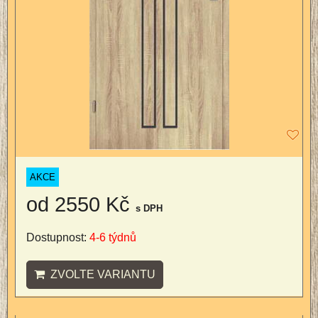
AKCE
od 2550 Kč
s DPH
Dostupnost:
4-6 týdnů
ZVOLTE VARIANTU