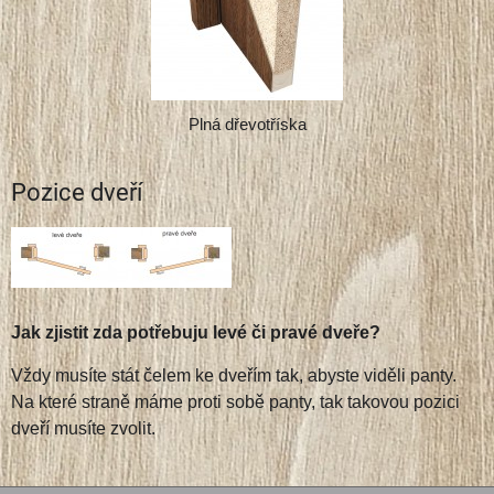
Plná dřevotříska
Pozice dveří
Jak zjistit zda potřebuju levé či pravé dveře?
Vždy musíte stát čelem ke dveřím tak, abyste viděli panty.
Na které straně máme proti sobě panty, tak takovou pozici
dveří musíte zvolit.