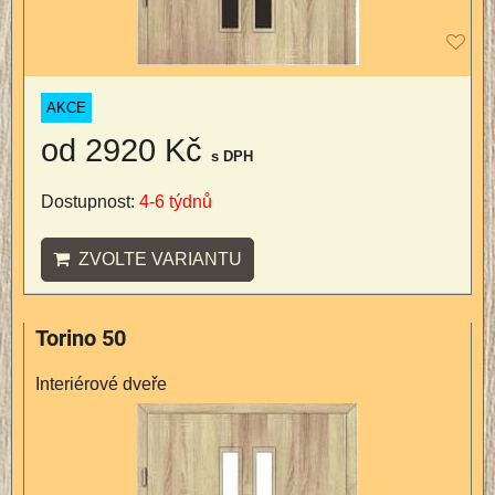
AKCE
od 2920 Kč
s DPH
Dostupnost:
4-6 týdnů
ZVOLTE VARIANTU
Torino 50
Interiérové dveře