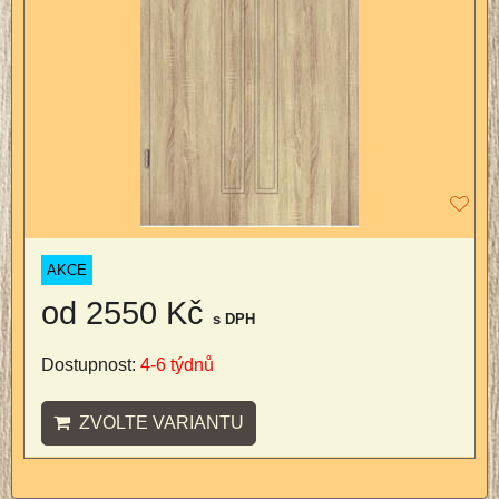
AKCE
od 2550 Kč
s DPH
Dostupnost:
4-6 týdnů
ZVOLTE VARIANTU