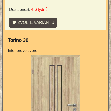
Dostupnost:
4-6 týdnů
ZVOLTE VARIANTU
Torino 30
Interiérové dveře