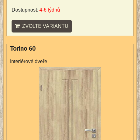
Dostupnost:
4-6 týdnů
ZVOLTE VARIANTU
Torino 60
Interiérové dveře