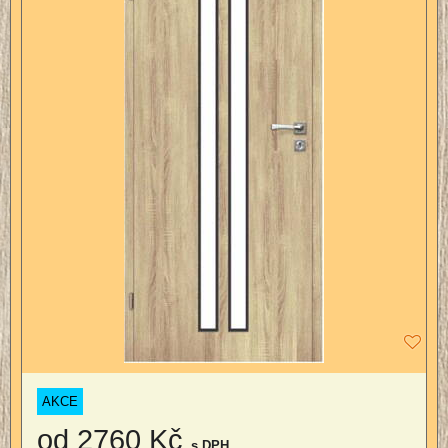
AKCE
od 2760 Kč
s DPH