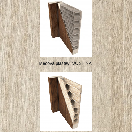
Medová plástev "VOŠTINA"