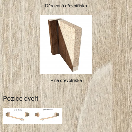
Děrovaná dřevotříska
Plná dřevotříska
Pozice dveří