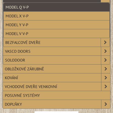
MODEL Q V-P
MODEL X V-P
MODEL Y V-P
MODEL V V-P
BEZFALCOVÉ DVEŘE
VASCO DOORS
SOLODOOR
OBLOŽKOVÉ ZÁRUBNĚ
KOVÁNÍ
VCHODOVÉ DVEŘE VENKOVNÍ
POSUVNÉ SYSTÉMY
DOPLŇKY