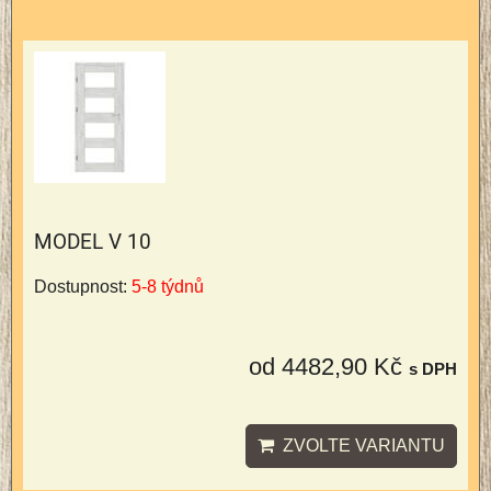
MODEL V 10
Dostupnost:
5-8 týdnů
od 4482,90 Kč
s DPH
ZVOLTE VARIANTU