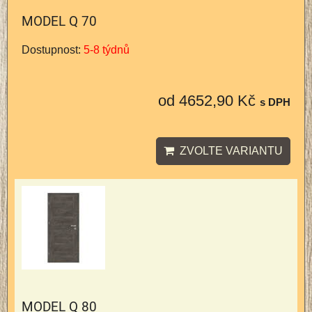
MODEL Q 70
Dostupnost:
5-8 týdnů
od 4652,90 Kč
s DPH
ZVOLTE VARIANTU
MODEL Q 80