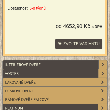
Dostupnost:
5-8 týdnů
od 4652,90 Kč
s DPH
ZVOLTE VARIANTU
INTERIÉROVÉ DVEŘE
VOSTER
LAKOVANÉ DVEŘE
DESKOVÉ DVEŘE
RÁMOVÉ DVEŘE FALCOVÉ
PLATINUM