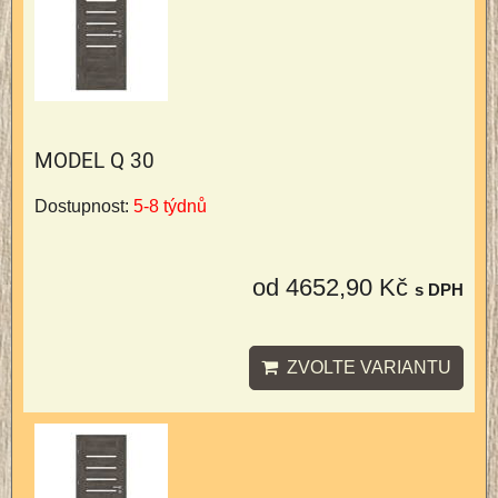
MODEL Q 30
Dostupnost:
5-8 týdnů
od 4652,90 Kč
s DPH
ZVOLTE VARIANTU