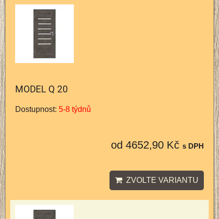
MODEL Q 20
Dostupnost:
5-8 týdnů
od 4652,90 Kč
s DPH
ZVOLTE VARIANTU