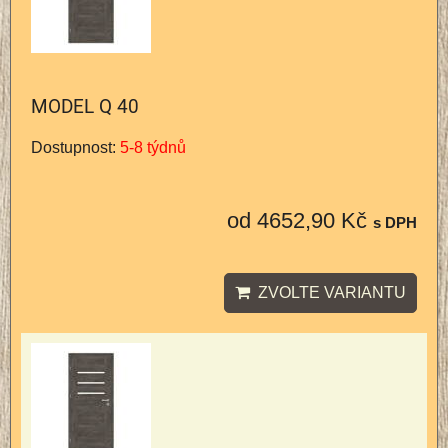
MODEL Q 40
Dostupnost:
5-8 týdnů
od 4652,90 Kč
s DPH
ZVOLTE VARIANTU