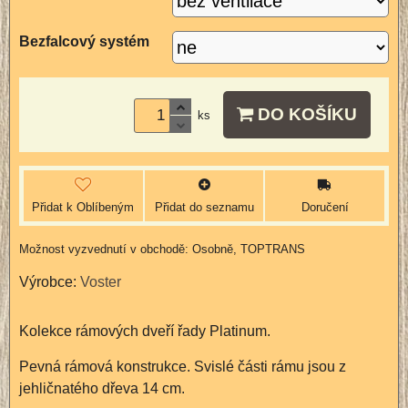
Bezfalcový systém
DO KOŠÍKU
ks
Přidat k Oblíbeným
Přidat do seznamu
Doručení
Osobně, TOPTRANS
Výrobce:
Voster
Kolekce rámových dveří řady Platinum.
Pevná rámová konstrukce. Svislé části rámu jsou z
jehličnatého dřeva 14 cm.