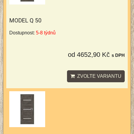
MODEL Q 50
Dostupnost:
5-8 týdnů
od 4652,90 Kč
s DPH
ZVOLTE VARIANTU