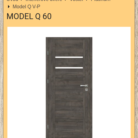
Model Q V-P
MODEL Q 60