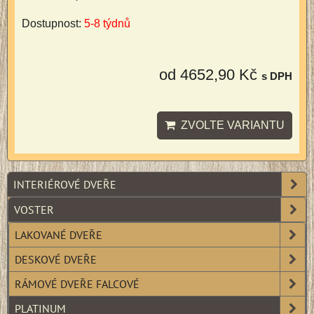
Dostupnost:
5-8 týdnů
od 4652,90 Kč
s DPH
ZVOLTE VARIANTU
INTERIÉROVÉ DVEŘE
VOSTER
LAKOVANÉ DVEŘE
DESKOVÉ DVEŘE
RÁMOVÉ DVEŘE FALCOVÉ
PLATINUM