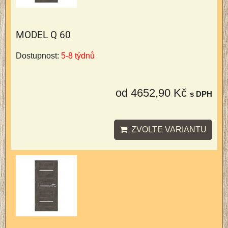
MODEL Q 60
Dostupnost:
5-8 týdnů
od 4652,90 Kč
s DPH
ZVOLTE VARIANTU