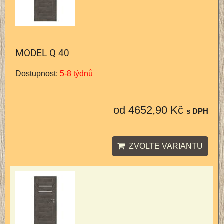
MODEL Q 40
Dostupnost:
5-8 týdnů
od 4652,90 Kč
s DPH
ZVOLTE VARIANTU