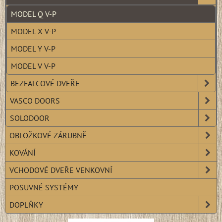
MODEL Q V-P
MODEL X V-P
MODEL Y V-P
MODEL V V-P
BEZFALCOVÉ DVEŘE
VASCO DOORS
SOLODOOR
OBLOŽKOVÉ ZÁRUBNĚ
KOVÁNÍ
VCHODOVÉ DVEŘE VENKOVNÍ
POSUVNÉ SYSTÉMY
DOPLŇKY