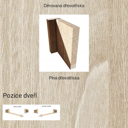
Děrovaná dřevotříska
Plná dřevotříska
Pozice dveří