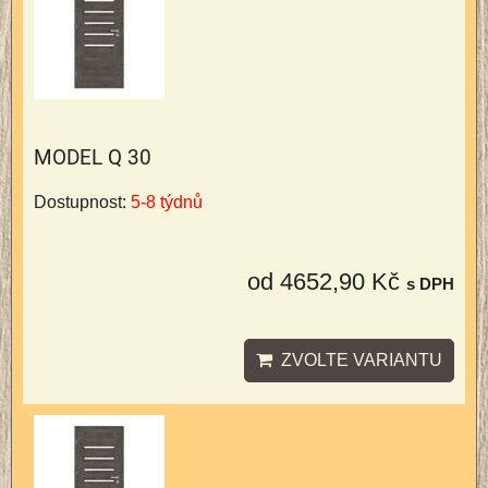
MODEL Q 30
Dostupnost:
5-8 týdnů
od 4652,90 Kč
s DPH
ZVOLTE VARIANTU