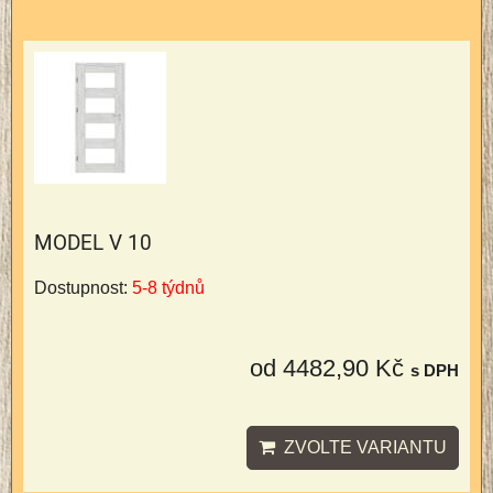
MODEL V 10
Dostupnost:
5-8 týdnů
od 4482,90 Kč
s DPH
ZVOLTE VARIANTU