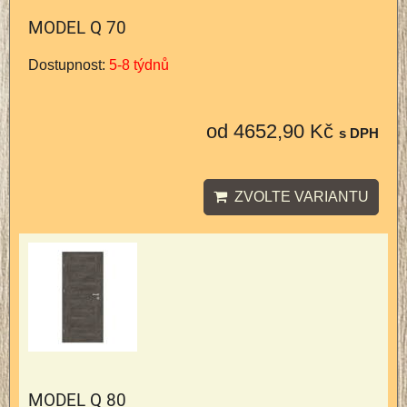
MODEL Q 70
Dostupnost:
5-8 týdnů
od 4652,90 Kč
s DPH
ZVOLTE VARIANTU
MODEL Q 80