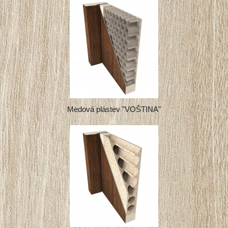
Medová plástev "VOŠTINA"