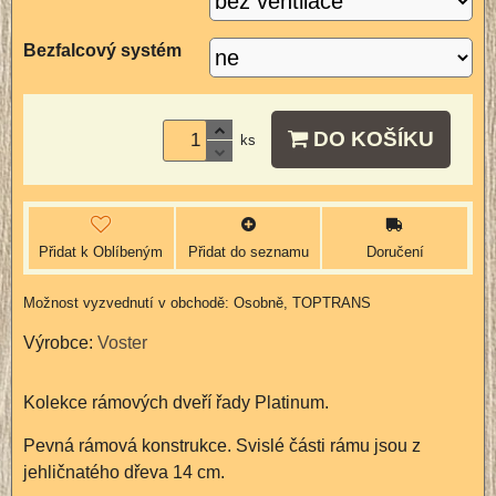
Bezfalcový systém
DO KOŠÍKU
ks
Přidat k Oblíbeným
Přidat do seznamu
Doručení
Osobně, TOPTRANS
Výrobce:
Voster
Kolekce rámových dveří řady Platinum.
Pevná rámová konstrukce. Svislé části rámu jsou z
jehličnatého dřeva 14 cm.