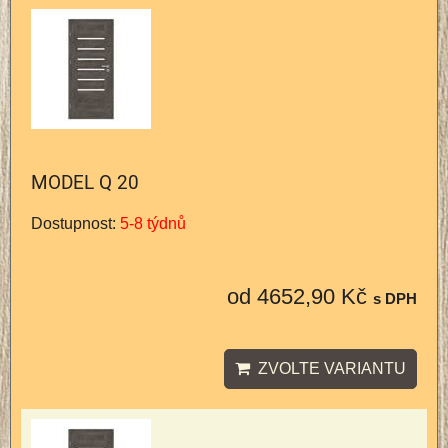
MODEL Q 20
Dostupnost:
5-8 týdnů
od 4652,90 Kč
s DPH
ZVOLTE VARIANTU