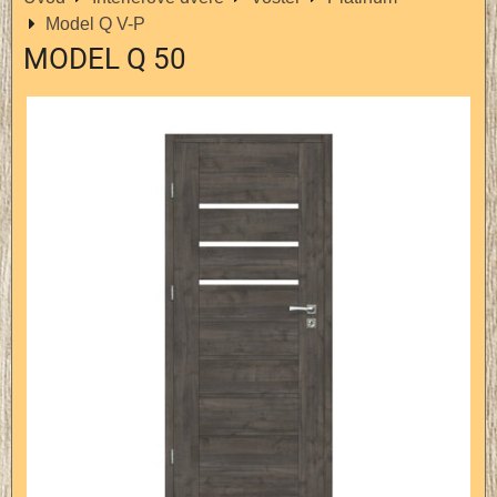
Model Q V-P
MODEL Q 50