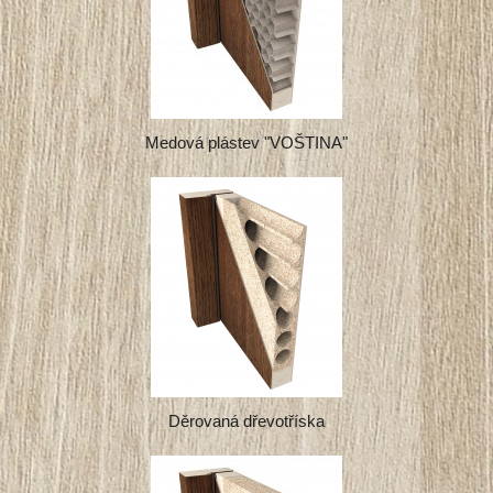
Medová plástev "VOŠTINA"
Děrovaná dřevotříska