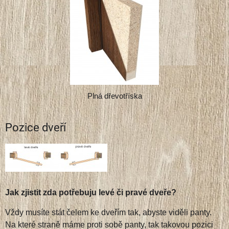
Plná dřevotříska
Pozice dveří
Jak zjistit zda potřebuju levé či pravé dveře?
Vždy musíte stát čelem ke dveřím tak, abyste viděli panty.
Na které straně máme proti sobě panty, tak takovou pozici