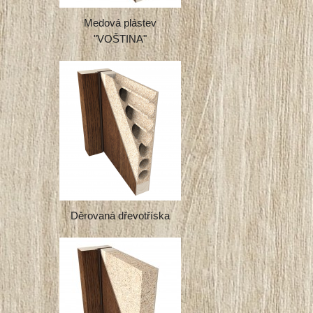
Medová plástev
"VOŠTINA"
Děrovaná dřevotříska