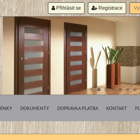
Přihlásit se
Registrace
MÍNKY
DOKUMENTY
DOPRAVA A PLATBA
KONTAKT
P