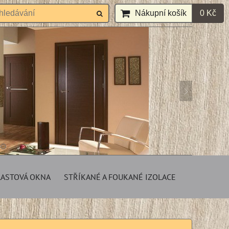
Nákupní košík
0 Kč
LASTOVÁ OKNA
STŘÍKANÉ A FOUKANÉ IZOLACE