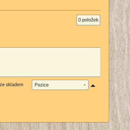
0
položek
ze skladem
Pozice