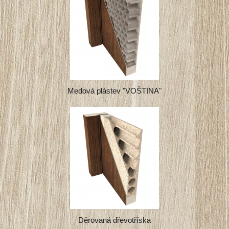
Medová plástev "VOŠTINA"
Děrovaná dřevotříska