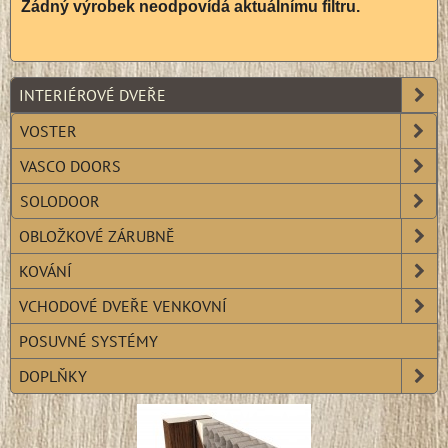
INTERIÉROVÉ DVEŘE
VOSTER
VASCO DOORS
SOLODOOR
OBLOŽKOVÉ ZÁRUBNĚ
KOVÁNÍ
VCHODOVÉ DVEŘE VENKOVNÍ
POSUVNÉ SYSTÉMY
DOPLŇKY