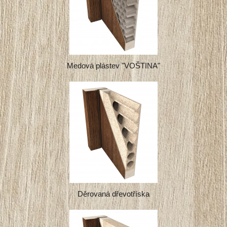
Medová plástev "VOŠTINA"
Děrovaná dřevotříska