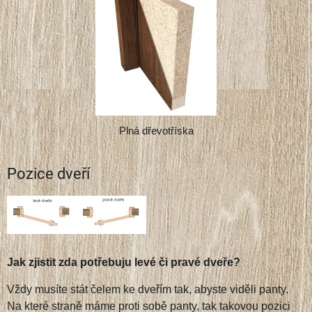
Plná dřevotříska
Pozice dveří
Jak zjistit zda potřebuju levé či pravé dveře?
Vždy musíte stát čelem ke dveřím tak, abyste viděli panty.
Na které straně máme proti sobě panty, tak takovou pozici