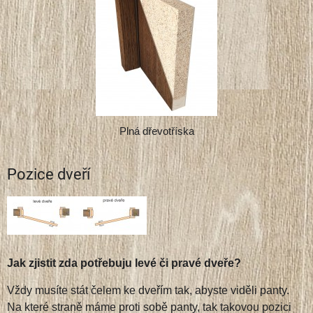
Plná dřevotříska
Pozice dveří
Jak zjistit zda potřebuju levé či pravé dveře?
Vždy musíte stát čelem ke dveřím tak, abyste viděli panty.
Na které straně máme proti sobě panty, tak takovou pozici