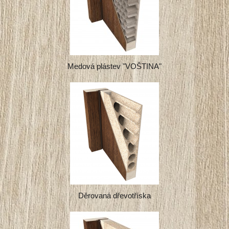
Medová plástev "VOŠTINA"
Děrovaná dřevotříska