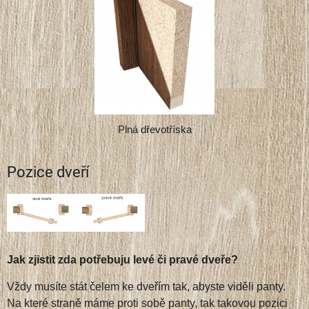
Plná dřevotříska
Pozice dveří
Jak zjistit zda potřebuju levé či pravé dveře?
Vždy musíte stát čelem ke dveřím tak, abyste viděli panty.
Na které straně máme proti sobě panty, tak takovou pozici