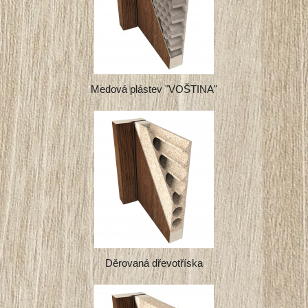
Medová plástev "VOŠTINA"
Děrovaná dřevotříska