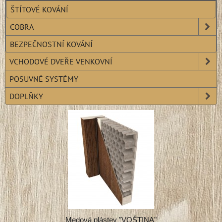
ŠTÍTOVÉ KOVÁNÍ
COBRA
BEZPEČNOSTNÍ KOVÁNÍ
VCHODOVÉ DVEŘE VENKOVNÍ
POSUVNÉ SYSTÉMY
DOPLŇKY
Medová plástev "VOŠTINA"