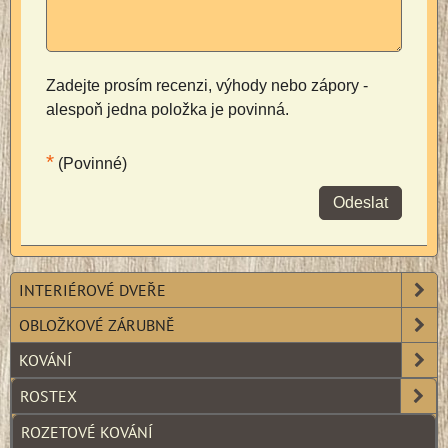
Zadejte prosím recenzi, výhody nebo zápory -
alespoň jedna položka je povinná.
*
(Povinné)
Odeslat
INTERIÉROVÉ DVEŘE
OBLOŽKOVÉ ZÁRUBNĚ
KOVÁNÍ
ROSTEX
ROZETOVÉ KOVÁNÍ