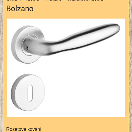
Bolzano
Rozetové kování