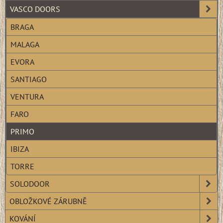
VASCO DOORS
BRAGA
MALAGA
EVORA
SANTIAGO
VENTURA
FARO
PRIMO
IBIZA
TORRE
SOLODOOR
OBLOŽKOVÉ ZÁRUBNĚ
KOVÁNÍ