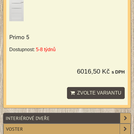
Primo 5
Dostupnost:
5-8 týdnů
6016,50 Kč
s DPH
ZVOLTE VARIANTU
INTERIÉROVÉ DVEŘE
VOSTER