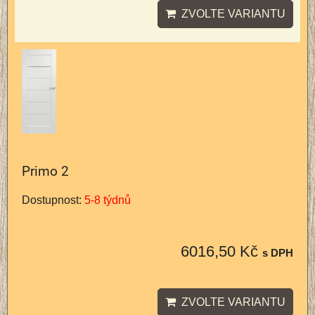
ZVOLTE VARIANTU
Primo 2
Dostupnost:
5-8 týdnů
6016,50 Kč
s DPH
ZVOLTE VARIANTU