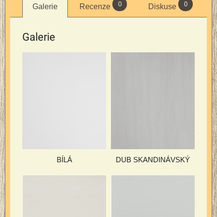
0
0
Galerie
Recenze
Diskuse
Galerie
BÍLÁ
DUB SKANDINÁVSKÝ