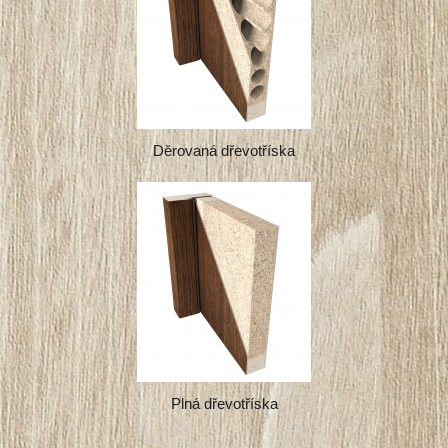
Děrovaná dřevotříska
Plná dřevotříska