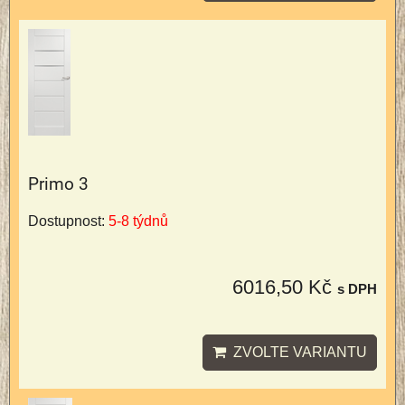
Primo 3
Dostupnost:
5-8 týdnů
6016,50 Kč
s DPH
ZVOLTE VARIANTU