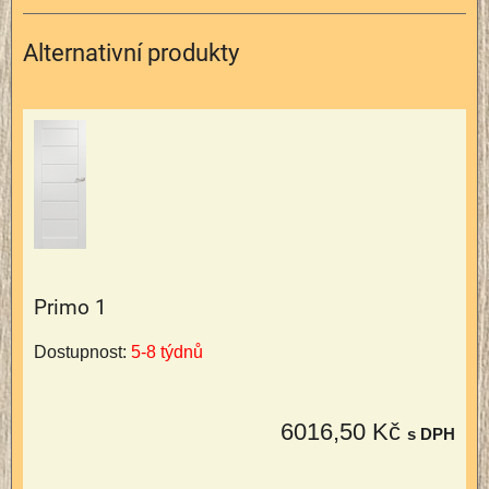
Alternativní produkty
Primo 1
Dostupnost:
5-8 týdnů
6016,50 Kč
s DPH