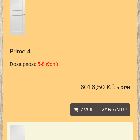
Primo 4
Dostupnost:
5-8 týdnů
6016,50 Kč
s DPH
ZVOLTE VARIANTU