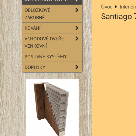
Úvod
Interié
OBLOŽKOVÉ
Santiago 
ZÁRUBNĚ
KOVÁNÍ
VCHODOVÉ DVEŘE
VENKOVNÍ
POSUVNÉ SYSTÉMY
DOPLŇKY