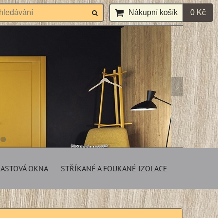
Nákupní košík
0 Kč
LASTOVÁ OKNA
STŘÍKANÉ A FOUKANÉ IZOLACE