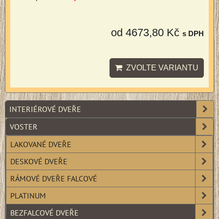
od 4673,80 Kč
s DPH
ZVOLTE VARIANTU
INTERIÉROVÉ DVEŘE
VOSTER
LAKOVANÉ DVEŘE
DESKOVÉ DVEŘE
RÁMOVÉ DVEŘE FALCOVÉ
PLATINUM
BEZFALCOVÉ DVEŘE