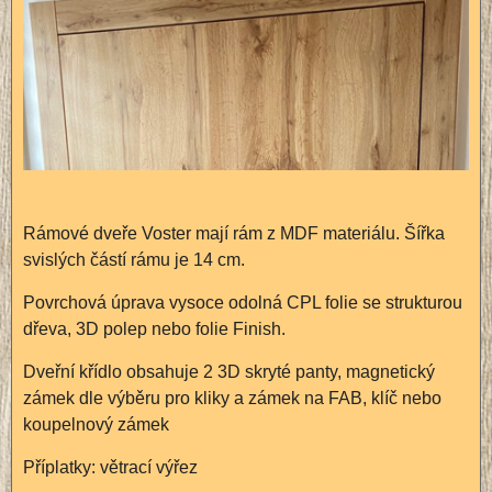
Rámové dveře Voster mají rám z MDF materiálu. Šířka
svislých částí rámu je 14 cm.
Povrchová úprava vysoce odolná CPL folie se strukturou
dřeva, 3D polep nebo folie Finish.
Dveřní křídlo obsahuje 2 3D skryté panty, magnetický
zámek dle výběru pro kliky a zámek na FAB, klíč nebo
koupelnový zámek
Příplatky: větrací výřez