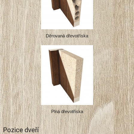
Děrovaná dřevotříska
Plná dřevotříska
Pozice dveří