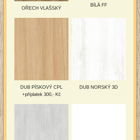
BÍLÁ FF
OŘECH VLAŠSKÝ
DUB PÍSKOVÝ CPL
DUB NORSKÝ 3D
+příplatek 300,- Kč