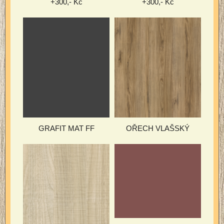
+300,- Kč
+300,- Kč
GRAFIT MAT FF
OŘECH VLAŠSKÝ