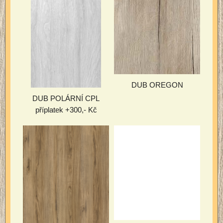
DUB OREGON
DUB POLÁRNÍ CPL
příplatek +300,- Kč