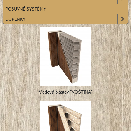
POSUVNÉ SYSTÉMY
DOPLŇKY
Medová plástev "VOŠTINA"