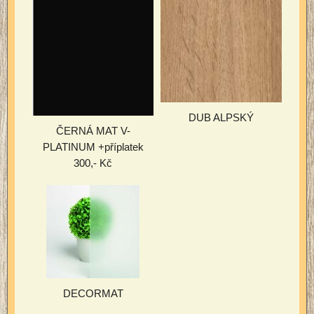
DUB ALPSKÝ
ČERNÁ MAT V-
PLATINUM +příplatek
300,- Kč
DECORMAT