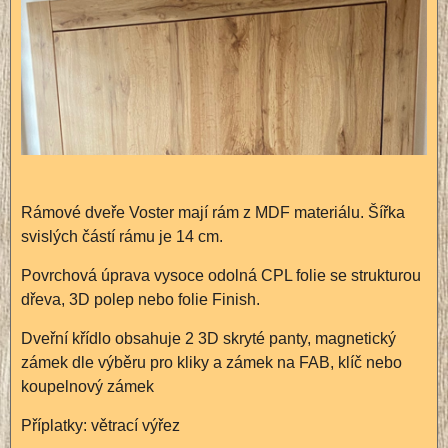
Rámové dveře Voster mají rám z MDF materiálu. Šířka
svislých částí rámu je 14 cm.
Povrchová úprava vysoce odolná CPL folie se strukturou
dřeva, 3D polep nebo folie Finish.
Dveřní křídlo obsahuje 2 3D skryté panty, magnetický
zámek dle výběru pro kliky a zámek na FAB, klíč nebo
koupelnový zámek
Příplatky: větrací výřez