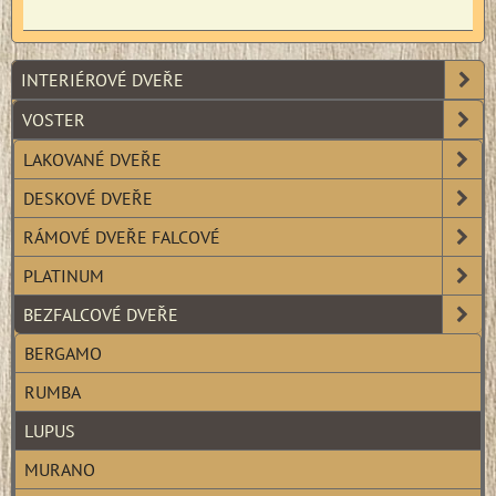
INTERIÉROVÉ DVEŘE
VOSTER
LAKOVANÉ DVEŘE
DESKOVÉ DVEŘE
RÁMOVÉ DVEŘE FALCOVÉ
PLATINUM
BEZFALCOVÉ DVEŘE
BERGAMO
RUMBA
LUPUS
MURANO