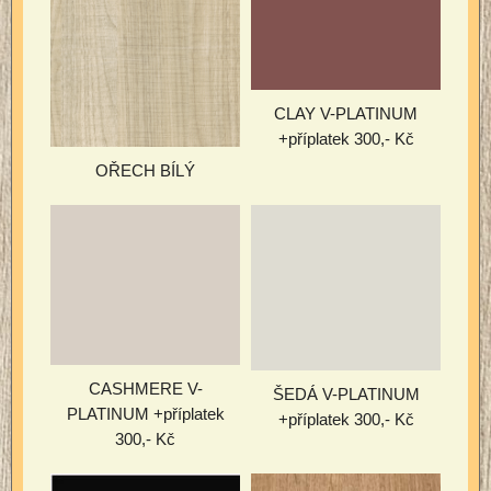
CLAY V-PLATINUM
+příplatek 300,- Kč
OŘECH BÍLÝ
CASHMERE V-
ŠEDÁ V-PLATINUM
PLATINUM +příplatek
+příplatek 300,- Kč
300,- Kč