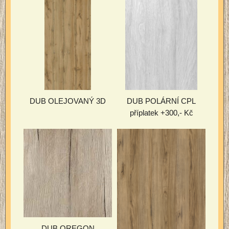
DUB OLEJOVANÝ 3D
DUB POLÁRNÍ CPL
příplatek +300,- Kč
DUB OREGON