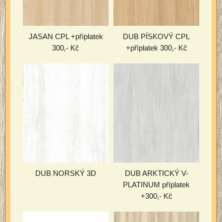
JASAN CPL +příplatek
DUB PÍSKOVÝ CPL
300,- Kč
+příplatek 300,- Kč
DUB NORSKÝ 3D
DUB ARKTICKÝ V-
PLATINUM příplatek
+300,- Kč