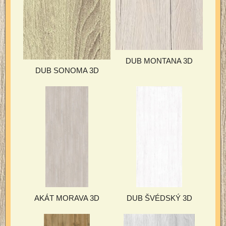
DUB MONTANA 3D
DUB SONOMA 3D
AKÁT MORAVA 3D
DUB ŠVÉDSKÝ 3D