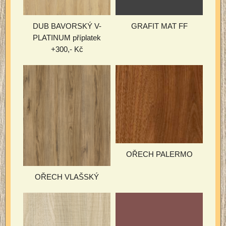
DUB BAVORSKÝ V-
GRAFIT MAT FF
PLATINUM příplatek
+300,- Kč
OŘECH PALERMO
OŘECH VLAŠSKÝ