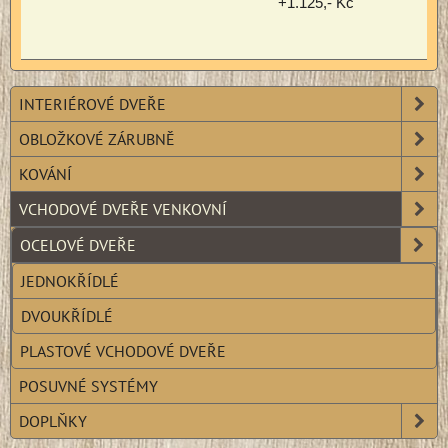
+1.125,- Kč
INTERIÉROVÉ DVEŘE
OBLOŽKOVÉ ZÁRUBNĚ
KOVÁNÍ
VCHODOVÉ DVEŘE VENKOVNÍ
OCELOVÉ DVEŘE
JEDNOKŘÍDLÉ
DVOUKŘÍDLÉ
PLASTOVÉ VCHODOVÉ DVEŘE
POSUVNÉ SYSTÉMY
DOPLŇKY