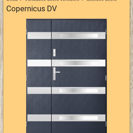
Copernicus DV