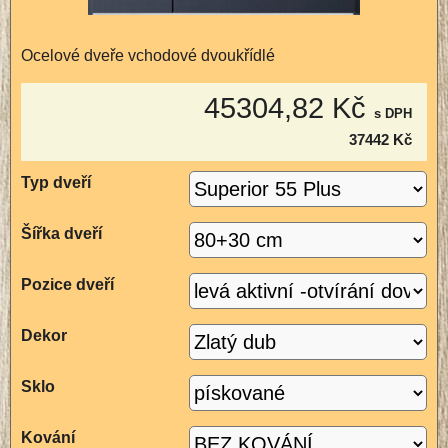
Ocelové dveře vchodové dvoukřídlé
45304,82 Kč
s DPH
37442 Kč
Typ dveří
Šířka dveří
Pozice dveří
Dekor
Sklo
Kování