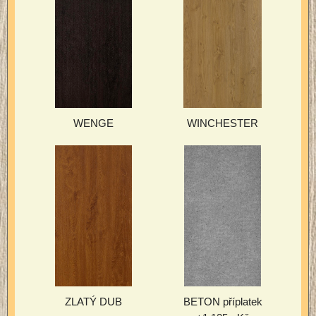
WENGE
WINCHESTER
ZLATÝ DUB
BETON příplatek