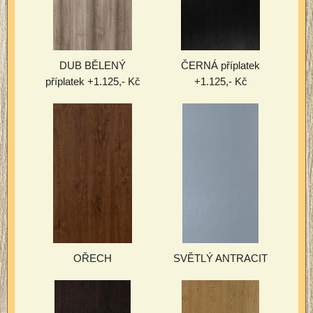
DUB BĚLENÝ
ČERNÁ příplatek
příplatek +1.125,- Kč
+1.125,- Kč
OŘECH
SVĚTLÝ ANTRACIT