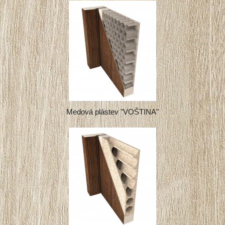
Medová plástev "VOŠTINA"