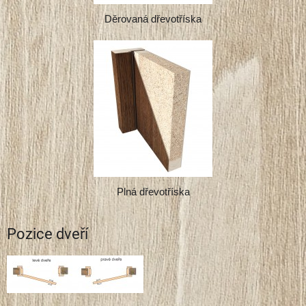
Děrovaná dřevotříska
Plná dřevotříska
Pozice dveří