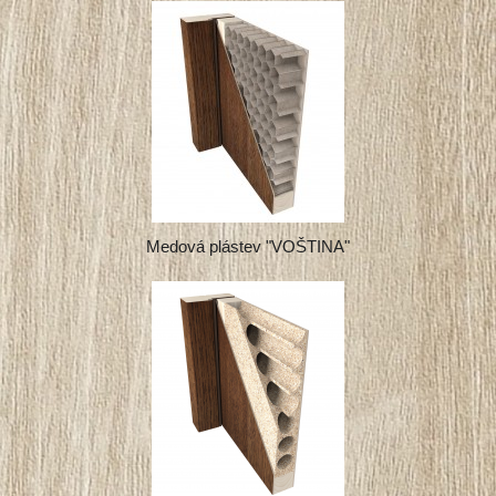
Medová plástev "VOŠTINA"