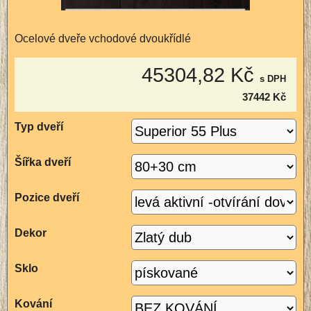
Ocelové dveře vchodové dvoukřídlé
45304,82 Kč
s DPH
37442 Kč
Typ dveří
Šířka dveří
Pozice dveří
Dekor
Sklo
Kování