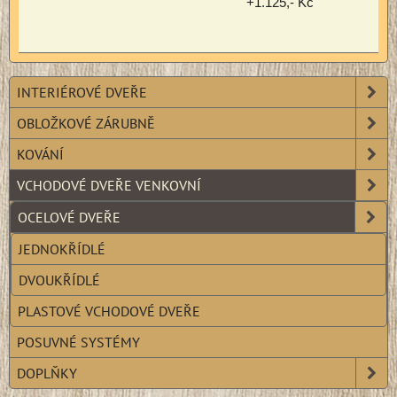
+1.125,- Kč
INTERIÉROVÉ DVEŘE
OBLOŽKOVÉ ZÁRUBNĚ
KOVÁNÍ
VCHODOVÉ DVEŘE VENKOVNÍ
OCELOVÉ DVEŘE
JEDNOKŘÍDLÉ
DVOUKŘÍDLÉ
PLASTOVÉ VCHODOVÉ DVEŘE
POSUVNÉ SYSTÉMY
DOPLŇKY