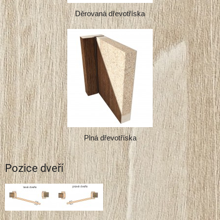
Děrovaná dřevotříska
Plná dřevotříska
Pozice dveří