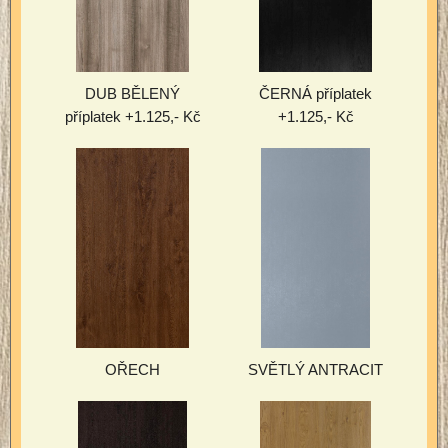
DUB BĚLENÝ
ČERNÁ příplatek
příplatek +1.125,- Kč
+1.125,- Kč
OŘECH
SVĚTLÝ ANTRACIT