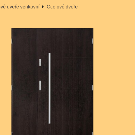
vé dveře venkovní
Ocelové dveře