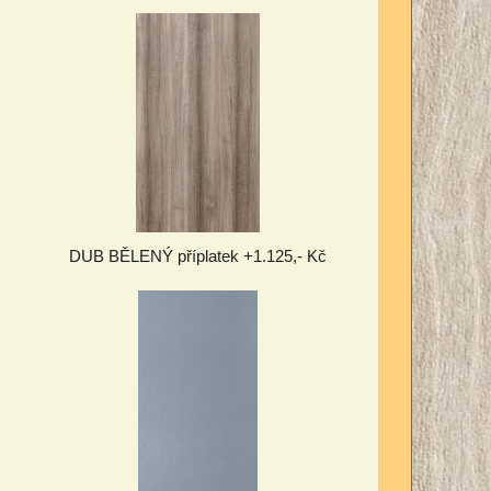
DUB BĚLENÝ příplatek +1.125,- Kč