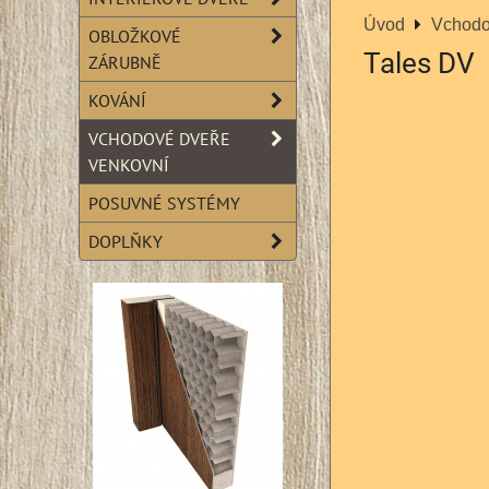
Úvod
Vchodo
OBLOŽKOVÉ
Tales DV
ZÁRUBNĚ
KOVÁNÍ
VCHODOVÉ DVEŘE
VENKOVNÍ
POSUVNÉ SYSTÉMY
DOPLŇKY