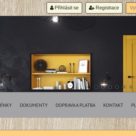
Přihlásit se
Registrace
MÍNKY
DOKUMENTY
DOPRAVA A PLATBA
KONTAKT
P