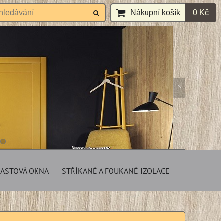
Nákupní košík
0 Kč
LASTOVÁ OKNA
STŘÍKANÉ A FOUKANÉ IZOLACE