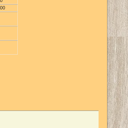
00
100