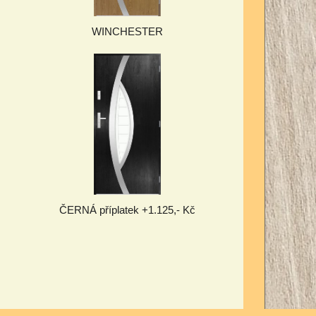
WINCHESTER
ČERNÁ příplatek +1.125,- Kč