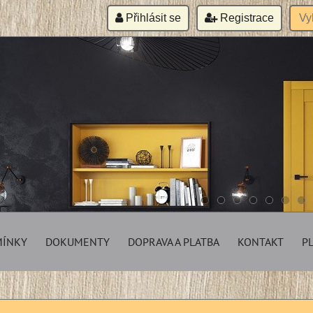
Přihlásit se
Registrace
MÍNKY
DOKUMENTY
DOPRAVA A PLATBA
KONTAKT
P