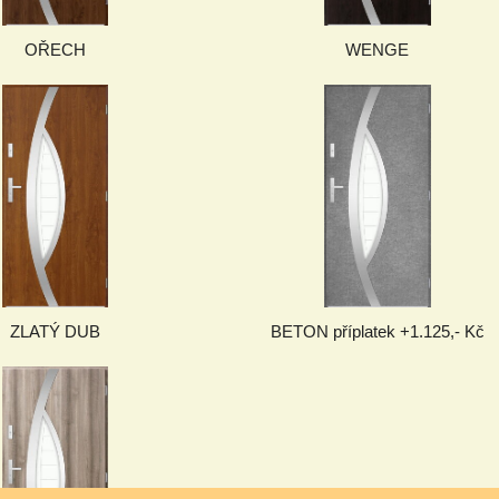
OŘECH
WENGE
ZLATÝ DUB
BETON příplatek +1.125,- Kč