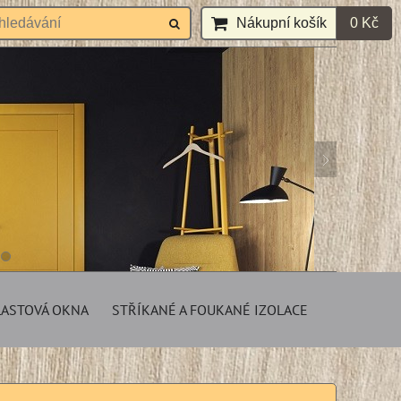
Nákupní košík
0 Kč
LASTOVÁ OKNA
STŘÍKANÉ A FOUKANÉ IZOLACE