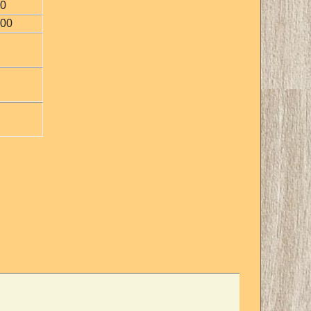
00
100