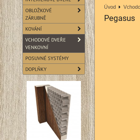
Úvod
Vchodo
OBLOŽKOVÉ
Pegasus
ZÁRUBNĚ
KOVÁNÍ
VCHODOVÉ DVEŘE
VENKOVNÍ
POSUVNÉ SYSTÉMY
DOPLŇKY