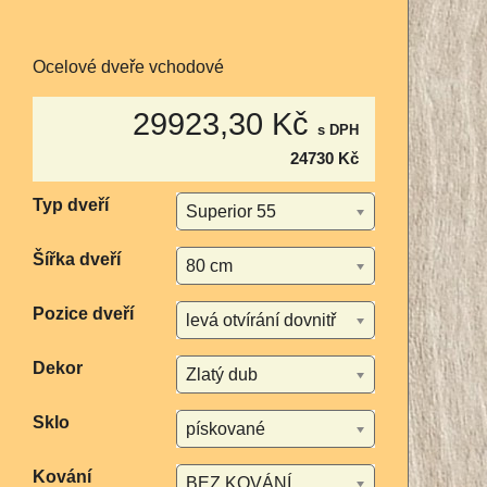
Ocelové dveře vchodové
29923,30 Kč
s DPH
24730 Kč
Typ dveří
Superior 55
Šířka dveří
80 cm
Pozice dveří
levá otvírání dovnitř
Dekor
Zlatý dub
Sklo
pískované
Kování
BEZ KOVÁNÍ