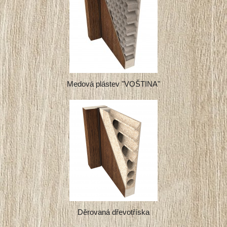
Medová plástev "VOŠTINA"
Děrovaná dřevotříska