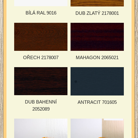
BÍLÁ RAL 9016
DUB ZLATÝ 2178001
MAHAGON 2065021
OŘECH 2178007
DUB BAHENNÍ
ANTRACIT 701605
2052089