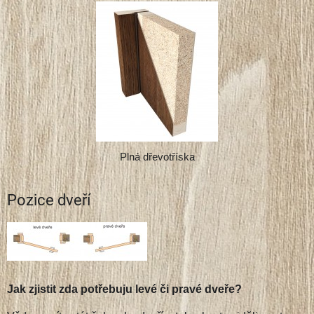
Plná dřevotříska
Pozice dveří
Jak zjistit zda potřebuju levé či pravé dveře?