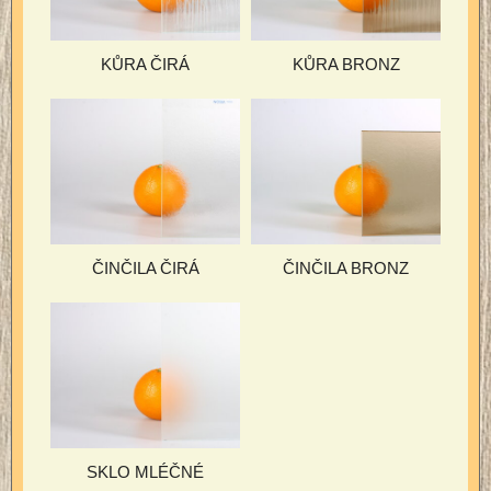
KŮRA ČIRÁ
KŮRA BRONZ
ČINČILA ČIRÁ
ČINČILA BRONZ
SKLO MLÉČNÉ