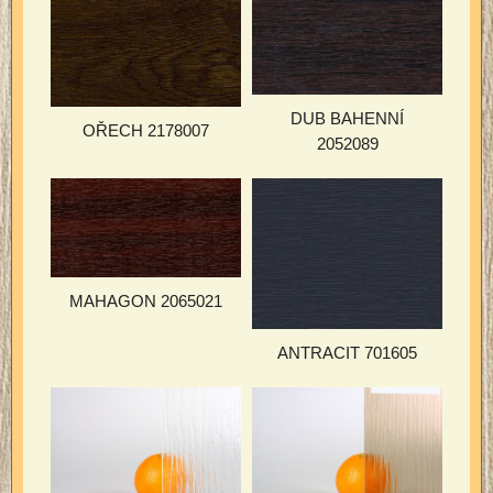
DUB BAHENNÍ
OŘECH 2178007
2052089
MAHAGON 2065021
ANTRACIT 701605