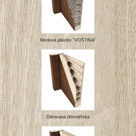
Medová plástev "VOŠTINA"
Děrovaná dřevotříska