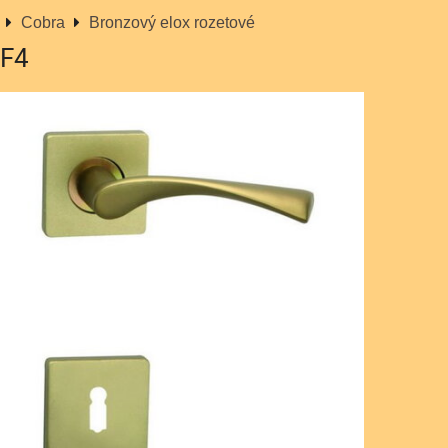
Cobra
Bronzový elox rozetové
 F4