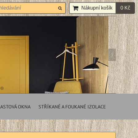
Nákupní košík
0 Kč
LASTOVÁ OKNA
STŘÍKANÉ A FOUKANÉ IZOLACE