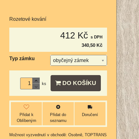
Rozetové kování
412 Kč
s DPH
340,50 Kč
Typ zámku
obyčejný zámek
DO KOŠÍKU
ks
Přidat k
Přidat do
Doručení
Oblíbeným
seznamu
Osobně, TOPTRANS