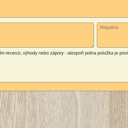
ím recenzi, výhody nebo zápory - alespoň jedna položka je pov