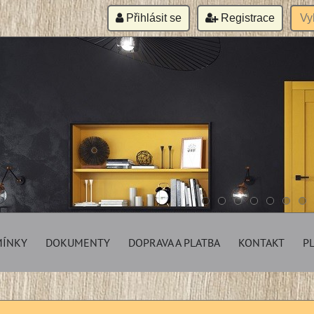
Přihlásit se
Registrace
MÍNKY
DOKUMENTY
DOPRAVA A PLATBA
KONTAKT
P