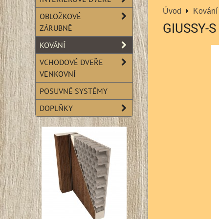
Úvod
Kování
OBLOŽKOVÉ
GIUSSY-S
ZÁRUBNĚ
KOVÁNÍ
VCHODOVÉ DVEŘE
VENKOVNÍ
POSUVNÉ SYSTÉMY
DOPLŇKY