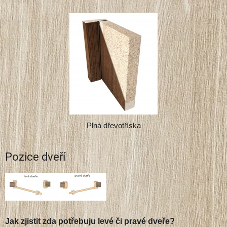
Plná dřevotříska
Pozice dveří
Jak zjistit zda potřebuju levé či pravé dveře?