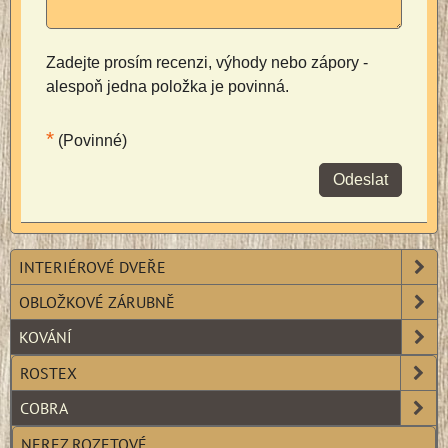
Zadejte prosím recenzi, výhody nebo zápory -
alespoň jedna položka je povinná.
*
(Povinné)
Odeslat
INTERIÉROVÉ DVEŘE
OBLOŽKOVÉ ZÁRUBNĚ
KOVÁNÍ
ROSTEX
COBRA
NEREZ ROZETOVÉ