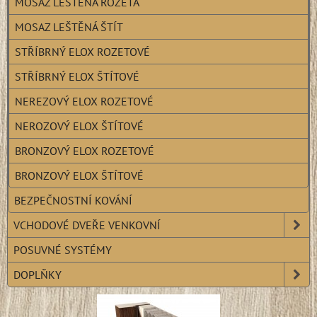
MOSAZ LEŠTĚNÁ ROZETA
MOSAZ LEŠTĚNÁ ŠTÍT
STŘÍBRNÝ ELOX ROZETOVÉ
STŘÍBRNÝ ELOX ŠTÍTOVÉ
NEREZOVÝ ELOX ROZETOVÉ
NEROZOVÝ ELOX ŠTÍTOVÉ
BRONZOVÝ ELOX ROZETOVÉ
BRONZOVÝ ELOX ŠTÍTOVÉ
BEZPEČNOSTNÍ KOVÁNÍ
VCHODOVÉ DVEŘE VENKOVNÍ
POSUVNÉ SYSTÉMY
DOPLŇKY