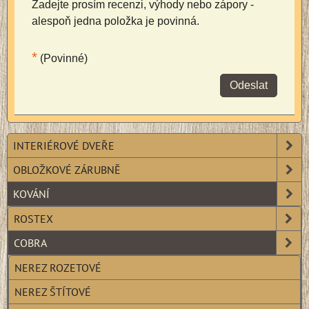
Zadejte prosím recenzi, výhody nebo zápory -
alespoň jedna položka je povinná.
*
(Povinné)
Odeslat
INTERIÉROVÉ DVEŘE
OBLOŽKOVÉ ZÁRUBNĚ
KOVÁNÍ
ROSTEX
COBRA
NEREZ ROZETOVÉ
NEREZ ŠTÍTOVÉ