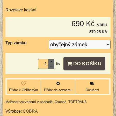
Rozetové kování
690 Kč
s DPH
570,25 Kč
Typ zámku
DO KOŠÍKU
ks
Přidat k Oblíbeným
Přidat do seznamu
Doručení
Osobně, TOPTRANS
Výrobce:
COBRA