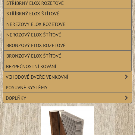
STŘÍBRNÝ ELOX ROZETOVÉ
STŘÍBRNÝ ELOX ŠTÍTOVÉ
NEREZOVÝ ELOX ROZETOVÉ
NEROZOVÝ ELOX ŠTÍTOVÉ
BRONZOVÝ ELOX ROZETOVÉ
BRONZOVÝ ELOX ŠTÍTOVÉ
BEZPEČNOSTNÍ KOVÁNÍ
VCHODOVÉ DVEŘE VENKOVNÍ
POSUVNÉ SYSTÉMY
DOPLŇKY