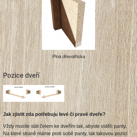
Plná dřevotříska
Pozice dveří
Jak zjistit zda potřebuju levé či pravé dveře?
Vždy musíte stát čelem ke dveřím tak, abyste viděli panty.
Na které straně máme proti sobě panty, tak takovou pozici