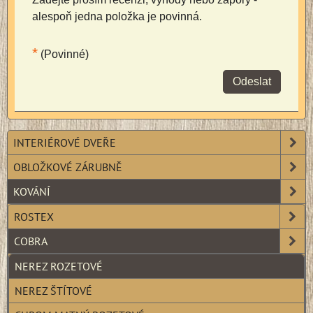
alespoň jedna položka je povinná.
*
(Povinné)
Odeslat
INTERIÉROVÉ DVEŘE
OBLOŽKOVÉ ZÁRUBNĚ
KOVÁNÍ
ROSTEX
COBRA
NEREZ ROZETOVÉ
NEREZ ŠTÍTOVÉ