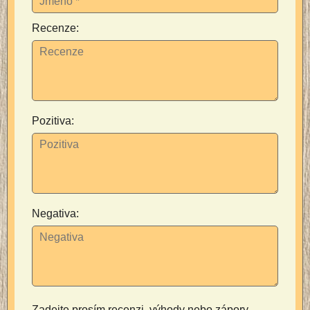
Recenze:
Pozitiva:
Negativa:
Zadejte prosím recenzi, výhody nebo zápory -