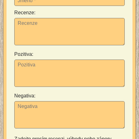
Recenze:
Pozitiva:
Negativa:
Zadejte prosím recenzi, výhody nebo zápory -