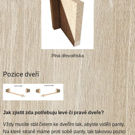
Plná dřevotříska
Pozice dveří
Jak zjistit zda potřebuju levé či pravé dveře?
Vždy musíte stát čelem ke dveřím tak, abyste viděli panty.
Na které straně máme proti sobě panty, tak takovou pozici