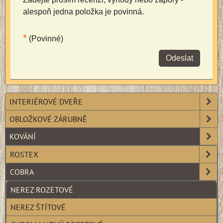
alespoň jedna položka je povinná.
*
(Povinné)
Odeslat
INTERIÉROVÉ DVEŘE
OBLOŽKOVÉ ZÁRUBNĚ
KOVÁNÍ
ROSTEX
COBRA
NEREZ ROZETOVÉ
NEREZ ŠTÍTOVÉ