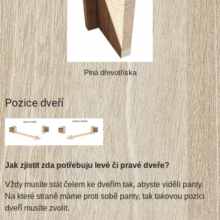
Plná dřevotříska
Pozice dveří
Jak zjistit zda potřebuju levé či pravé dveře?
Vždy musíte stát čelem ke dveřím tak, abyste viděli panty.
Na které straně máme proti sobě panty, tak takovou pozici
dveří musíte zvolit.