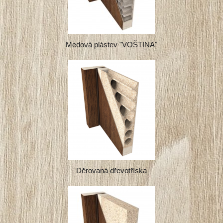
Medová plástev "VOŠTINA"
Děrovaná dřevotříska