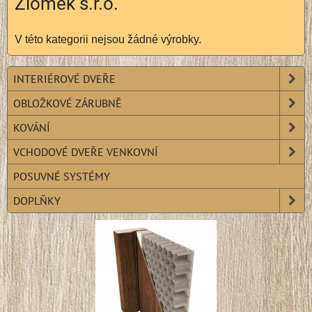
Zlomek s.r.o.
V této kategorii nejsou žádné výrobky.
INTERIÉROVÉ DVEŘE
OBLOŽKOVÉ ZÁRUBNĚ
KOVÁNÍ
VCHODOVÉ DVEŘE VENKOVNÍ
POSUVNÉ SYSTÉMY
DOPLŇKY