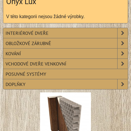
Onyx Lux
V této kategorii nejsou žádné výrobky.
INTERIÉROVÉ DVEŘE
OBLOŽKOVÉ ZÁRUBNĚ
KOVÁNÍ
VCHODOVÉ DVEŘE VENKOVNÍ
POSUVNÉ SYSTÉMY
DOPLŇKY