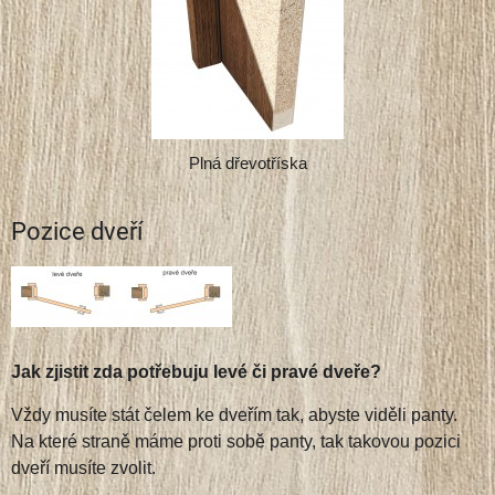
Plná dřevotříska
Pozice dveří
Jak zjistit zda potřebuju levé či pravé dveře?
Vždy musíte stát čelem ke dveřím tak, abyste viděli panty.
Na které straně máme proti sobě panty, tak takovou pozici
dveří musíte zvolit.