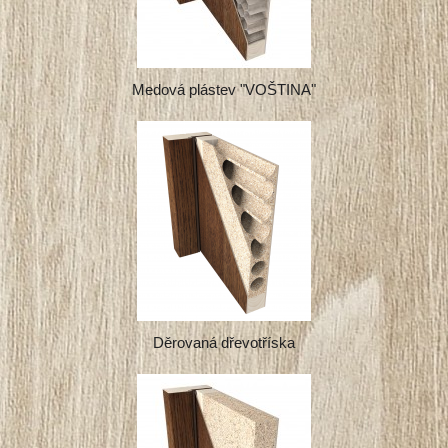
Medová plástev "VOŠTINA"
Děrovaná dřevotříska